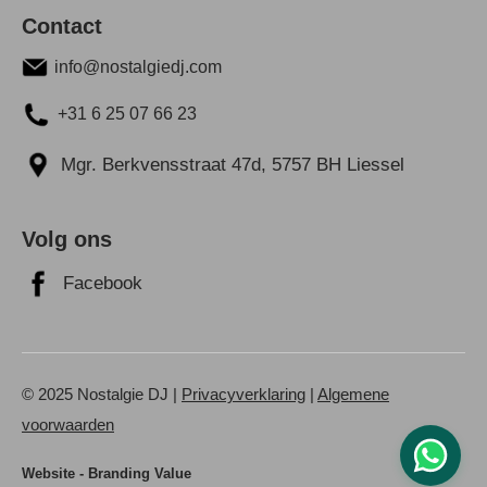
Contact
info@nostalgiedj.com
+31 6 25 07 66 23
Mgr. Berkvensstraat 47d, 5757 BH Liessel
Volg ons
Facebook
© 2025 Nostalgie DJ |
Privacyverklaring
|
Algemene
voorwaarden
Website - Branding Value